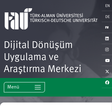
EN
DE
Dijital Dönüşüm
Uygulama ve
Araştırma Merkezi
Menü