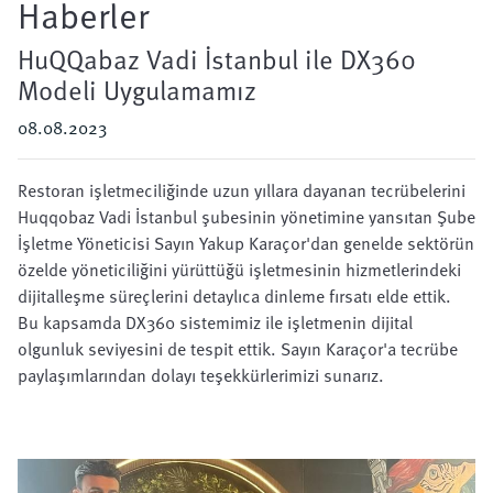
Haberler
HuQQabaz Vadi İstanbul ile DX360
Modeli Uygulamamız
08.08.2023
Restoran işletmeciliğinde uzun yıllara dayanan tecrübelerini
Huqqobaz Vadi İstanbul şubesinin yönetimine yansıtan Şube
İşletme Yöneticisi Sayın Yakup Karaçor'dan genelde sektörün
özelde yöneticiliğini yürüttüğü işletmesinin hizmetlerindeki
dijitalleşme süreçlerini detaylıca dinleme fırsatı elde ettik.
Bu kapsamda DX360 sistemimiz ile işletmenin dijital
olgunluk seviyesini de tespit ettik. Sayın Karaçor'a tecrübe
paylaşımlarından dolayı teşekkürlerimizi sunarız.