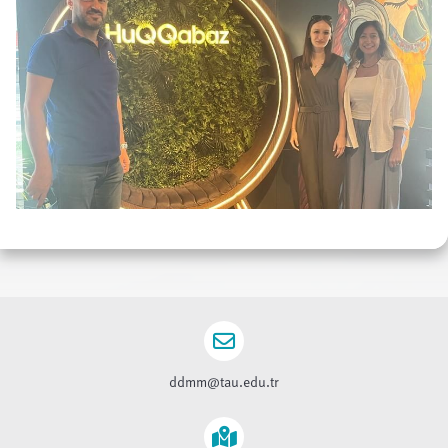
ddmm@tau.edu.tr