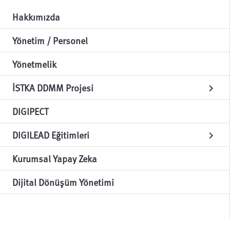
Hakkımızda
Yönetim / Personel
Yönetmelik
İSTKA DDMM Projesi
chevron_right
DIGIPECT
DIGILEAD Eğitimleri
chevron_right
Kurumsal Yapay Zeka
Dijital Dönüşüm Yönetimi