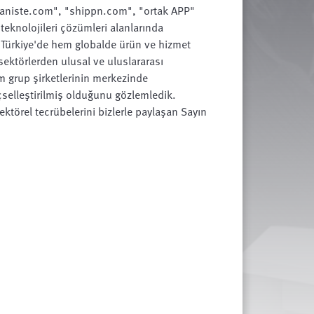
kadaniste.com", "shippn.com", "ortak APP"
m teknolojileri çözümleri alanlarında
 Türkiye'de hem globalde ürün ve hizmet
sektörlerden ulusal ve uluslararası
m grup şirketlerinin merkezinde
elleştirilmiş olduğunu gözlemledik.
ktörel tecrübelerini bizlerle paylaşan Sayın