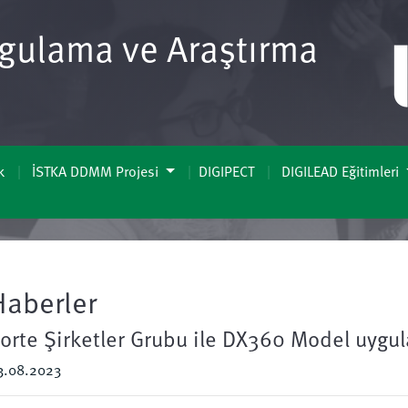
gulama ve Araştırma
k
İSTKA DDMM Projesi
DIGIPECT
DIGILEAD Eğitimleri
Haberler
orte Şirketler Grubu ile DX360 Model uyg
3.08.2023