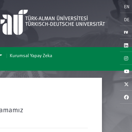
EN
DE
Kurumsal Yapay Zeka
ulamamız