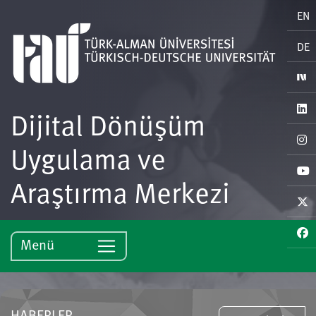
EN
DE
Dijital Dönüşüm
Uygulama ve
Araştırma Merkezi
Menü
HABERLER