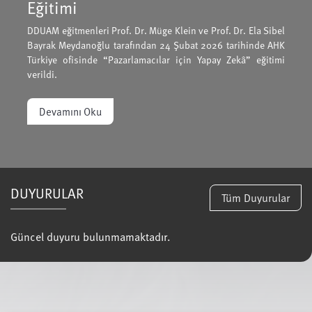
Eğitimi
DDUAM eğitmenleri Prof. Dr. Müge Klein ve Prof. Dr. Ela Sibel
Bayrak Meydanoğlu tarafından 24 Şubat 2026 tarihinde AHK
Türkiye ofisinde “Pazarlamacılar için Yapay Zekâ” eğitimi
verildi.
Devamını Oku
DUYURULAR
Tüm Duyurular
Güncel duyuru bulunmamaktadır.