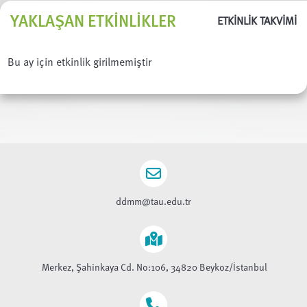
YAKLAŞAN ETKINLIKLER
ETKİNLİK TAKVİMİ
Bu ay için etkinlik girilmemiştir
ddmm@tau.edu.tr
Merkez, Şahinkaya Cd. No:106, 34820 Beykoz/İstanbul